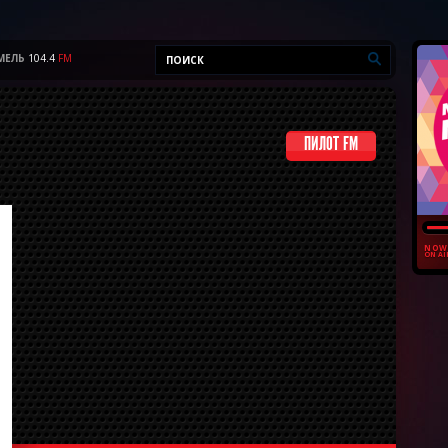
МЕЛЬ
104.4
FM
ПИЛОТ FM
NOW
ON AI