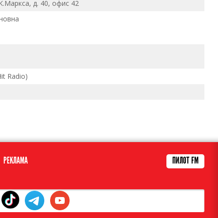
 К.Маркса, д. 40, офис 42
новна
it Radio)
РЕКЛАМА
ПИЛОТ FM