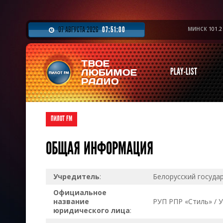
МИНСК
101.2
07 АВГУСТА 2026
07:51:00
PLAY-LIST
ПИЛОТ FM
ОБЩАЯ ИНФОРМАЦИЯ
Учредитель
:
Белорусский госуда
Официальное
название
РУП РПР «Стиль» / 
юридического лица
: