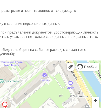
в розыгрыше и принять зовнок от следующего
ку и хранение персональных данных;
 при предъявлении документов, удостоверяющих личность.
тель указывает не только свои данные, но и данные того,
Победитель берет на себя все расходы, связанные с
условий);