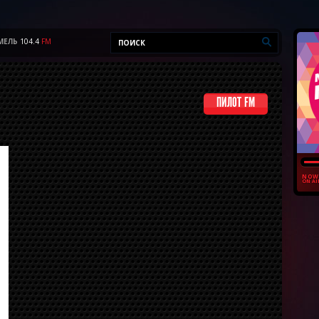
МЕЛЬ
104.4
FM
ПИЛОТ FM
NOW
ON AI