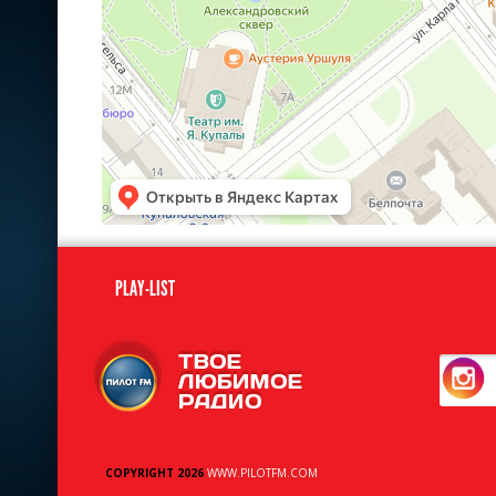
PLAY-LIST
COPYRIGHT 2026
WWW.PILOTFM.COM